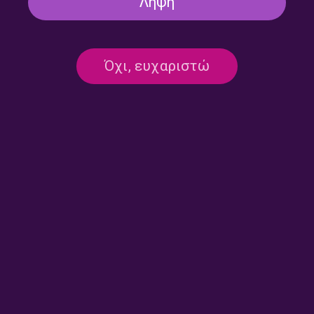
Λήψη
Όχι, ευχαριστώ
Παρ’ το Αλλιώς – με τον
Παρ’ το Αλλιώς – με τον
Κώστα Παπαθεοδώρου |
Κώστα Παπαθεοδώρου |
23.07.2026
22.07.2026
Παρ’ το Αλλιώς – με τον
Παρ’ το Αλλιώς – με τον
Κώστα Παπαθεοδώρου |
Κώστα Παπαθεοδώρου |
21.07.2026
20.07.2026