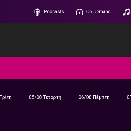
Podcasts
On Demand
Τρίτη
05/08 Τετάρτη
06/08 Πέμπτη
0