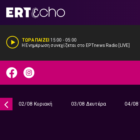
Μετάβαση
σε
περιεχόμενο
ΤΩΡΑ ΠΑΙΖΕΙ
15:00
-
05:00
Η Ενημέρωση συνεχίζεται στο ΕΡΤnews Radio [LIVE]
02/08 Κυριακή
03/08 Δευτέρα
04/08 