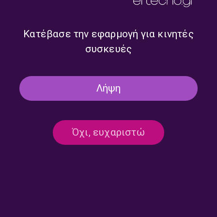
Κατέβασε την εφαρμογή για κινητές
συσκευές
Λήψη
Τι μας ξημερώνει με την
Τι μας ξημερώνει με την
Νεφέλη Λυγερού | 23.07.2026
Νεφέλη Λυγερού | 22.07.2026
Όχι, ευχαριστώ