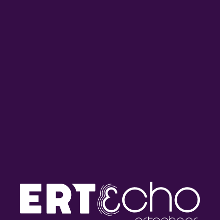
Τι μας ξημερώνει με την
Τι μας ξημερώνει με την
Νεφέλη Λυγερού | 29.07.2026
Νεφέλη Λυγερού | 28.07.2026
Τι μας ξημερώνει με την
Τι μας ξημερώνει με την
Νεφέλη Λυγερού | 27.07.2026
Νεφέλη Λυγερού | 24.07.2026