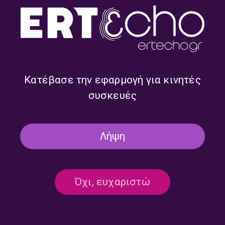
Τι μας ξημερώνει με την
Τι μας ξημερώνει με την
Νεφέλη Λυγερού | 27.07.2026
Νεφέλη Λυγερού | 24.07.2026
Κατέβασε την εφαρμογή για κινητές
συσκευές
Λήψη
Τι μας ξημερώνει με την
Τι μας ξημερώνει με την
Όχι, ευχαριστώ
Νεφέλη Λυγερού | 23.07.2026
Νεφέλη Λυγερού | 22.07.2026