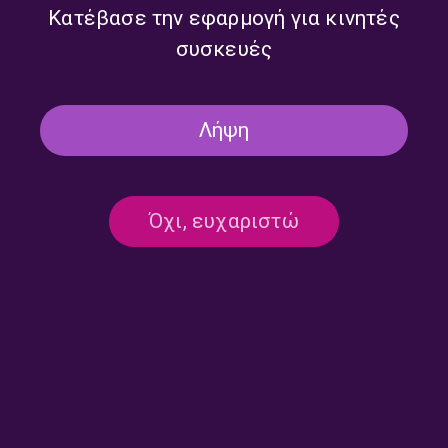
Κατέβασε την εφαρμογή για κινητές
συσκευές
Τι μας ξημερώνει με την
Τι μας ξημερώνει με την
Νεφέλη Λυγερού | 23.07.2026
Νεφέλη Λυγερού | 22.07.2026
Λήψη
Όχι, ευχαριστώ
Τι μας ξημερώνει με την
Τι μας ξημερώνει με την
Νεφέλη Λυγερού | 21.07.2026
Νεφέλη Λυγερού | 15.07.2026