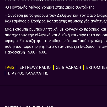
-Ο Παντελής Μάνος χρηματιστηριακός συντάκτης
– Σύνδεση με το φόρουμ των Δελφών και τον Θάνο Σιαφάκ
Καλεσμένος ο Σταύρος Καλαφάτης υφυπουργός ανάπτυξη
Μια εκπομπή συμπεριληπτική, με κοινωνικό πρόσημο και
απασχολούν την ελληνική και διεθνή επικαιρότητα και σ
σφαίρα. Σε αναζήτηση της είδησης “πίσω” από την πληρο
παθητικό παρατηρητή. Γιατί όταν υπάρχει διάδραση, επι
Παρασκευή 15.00-16.00.
TAGS
ΕΡΤNEWS RADIO
ΣΕ ΔΙΑΔΡΑΣΗ
ΕΚΠΟΜΠΈ
ΣΤΑΥΡΟΣ ΚΑΛΑΦΑΤΗΣ