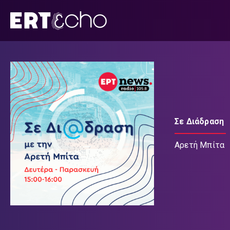
Μετάβαση
σε
περιεχόμενο
Σε Διάδραση
Αρετή Μπίτα