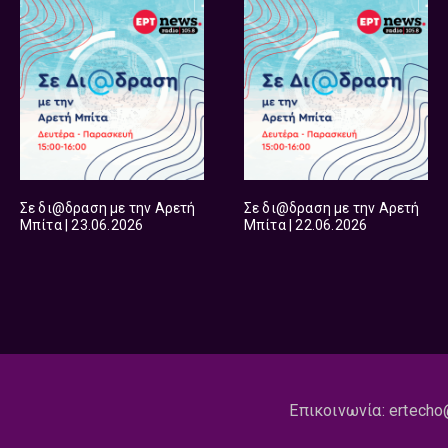
Σε δι@δραση με την Αρετή
Σε δι@δραση με την Αρετή
Μπίτα | 23.06.2026
Μπίτα | 22.06.2026
Επικοινωνία:
ertecho