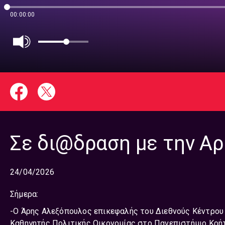
00:00:00
Σε δι@δραση με την Αρ
24/04/2026
Σήμερα:
-Ο Άρης Αλεξόπουλος επικεφαλής του Διεθνούς Κέντρου
Καθηγητής Πολιτικής Οικονομίας στο Πανεπιστήμιο Κρή