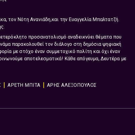
α, τον Νότη Ανανιάδη,και την Ευαγγελία Μπαλτατζή.
ς.
 ετερόκλητο προσανατολισμό αναδεικνύει θέματα που
υνάμα παρακολουθεί τον διάλογο στη δημόσια ψηφιακή
φορία με στόχο έναν συμμετοχικό πολίτη και όχι έναν
κοινωνούμε αποτελεσματικά! Κάθε απόγευμα, Δευτέρα με
Σ
ΑΡΕΤΗ ΜΠΙΤΑ
ΑΡΗΣ ΑΛΕΞΟΠΟΥΛΟΣ