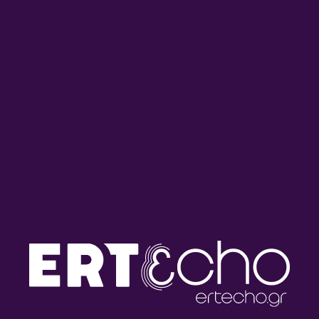
Πρωινή Παρέα με τον
Πρωινή Παρέα με τον
Διονύση Χατζημιχάλη |
Διονύση Χατζημιχάλη |
31.07.2026
30.07.2026