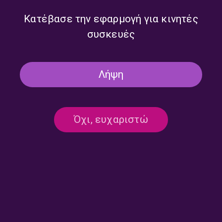
Κατέβασε την εφαρμογή για κινητές
συσκευές
Πρωινή Παρέα με τον
Πρωινή Παρέα με τον
Διονύση Χατζημιχάλη |
Διονύση Χατζημιχάλη |
29.07.2026
28.07.2026
Λήψη
Όχι, ευχαριστώ
Πρωινή Παρέα με τον
Πρωινή Παρέα με την
Διονύση Χατζημιχάλη |
Κατερίνα Σερέτη | 24.07.2026
27.07.2026