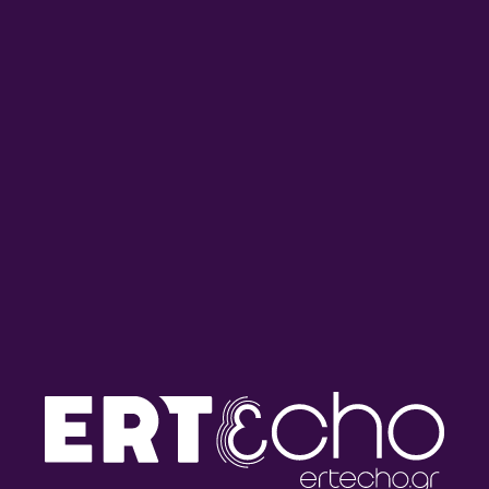
Πρωινή Παρέα με τον
Πρωινή Παρέα με τον
Διονύση Χατζημιχάλη |
Διονύση Χατζημιχάλη |
03.08.2026
31.07.2026