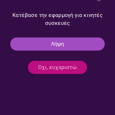
Κατέβασε την εφαρμογή για κινητές
συσκευές
Πρωινή Παρέα με τον
Πρωινή Παρέα με τον
Διονύση Χατζημιχάλη |
Διονύση Χατζημιχάλη |
30.07.2026
29.07.2026
Λήψη
Όχι, ευχαριστώ
Πρωινή Παρέα με τον
Πρωινή Παρέα με τον
Διονύση Χατζημιχάλη |
Διονύση Χατζημιχάλη |