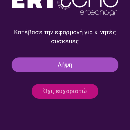
Κατέβασε την εφαρμογή για κινητές
συσκευές
Λήψη
Πρωινή Παρέα με τον
Πρωινή Παρέα με τον
Διονύση Χατζημιχάλη |
Διονύση Χατζημιχάλη |
30.07.2026
29.07.2026
Όχι, ευχαριστώ