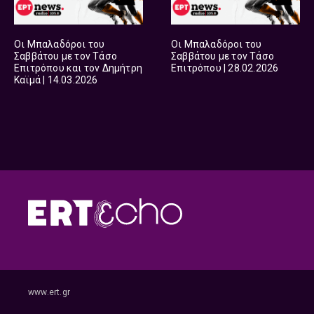
Οι Μπαλαδόροι του
Οι Μπαλαδόροι του
Σαββάτου με τον Τάσο
Σαββάτου με τον Τάσο
Επιτρόπου και τον Δημήτρη
Επιτρόπου | 28.02.2026
Καϊμά | 14.03.2026
www.ert.gr