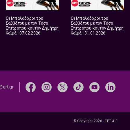
Οι Μπαλαδόροι του
Οι Μπαλαδόροι του
Σαββάτου με τον Τάσο
Σαββάτου με τον Τάσο
Επιτρόπου και τον Δημήτρη
Επιτρόπου και τον Δημήτρη
Καϊμά | 07.02.2026
Καϊμά | 31.01.2026
@ert.gr
© Copyright 2026 - ΕΡΤ Α.Ε.