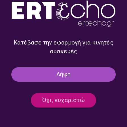
Κατέβασε την εφαρμογή για κινητές
συσκευές
Ναι μεν Αλλά με τον Δημήτρη
Ναι μεν Αλλά με τον Δημήτρη
Τάκη και την Ευαγγελία
Τάκη | 23.07.2026
Μπαλτατζή | 27.07.2026
Λήψη
Όχι, ευχαριστώ