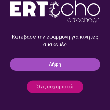
Κατέβασε την εφαρμογή για κινητές
συσκευές
Ναι μεν Αλλά με τον Δημήτρη
Ναι μεν Αλλά με τον Δημήτρη
Τάκη και την Ευαγγελία
Τάκη | 23.07.2026
Μπαλτατζή | 27.07.2026
Λήψη
Όχι, ευχαριστώ