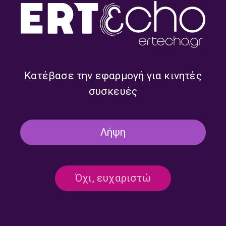
Κατέβασε την εφαρμογή για κινητές
συσκευές
Ναι μεν Αλλά με τον Δημήτρη
Ναι μεν Αλλά με τον Δημήτρη
Τάκη και την Ευαγγελία
Τάκη | 23.07.2026
Μπαλτατζή | 27.07.2026
Λήψη
Όχι, ευχαριστώ