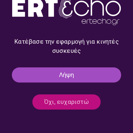
Κατέβασε την εφαρμογή για κινητές
Ναι μεν Αλλά με τον Δημήτρη
Ναι μεν Αλλά με τον Δημήτρη
συσκευές
Τάκη και την Ευαγγελία
Τάκη | 23.07.2026
Μπαλτατζή | 27.07.2026
Λήψη
Όχι, ευχαριστώ