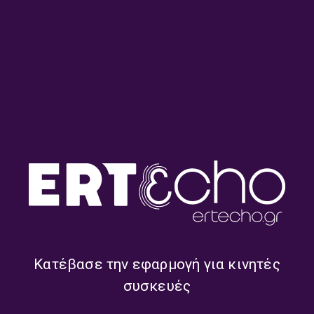
Λαϊκά Μονοπάτια με τον
Λαϊκά Μονοπάτια με τον
Γιάννη Ευθυμίου | 29.07.2026
Γιάννη Ευθυμίου | 28.07.2026
Λαϊκά Μονοπάτια με τον
Λαϊκά Μονοπάτια με τον
Γιάννη Ευθυμίου | 27.07.2026
Γιάννη Ευθυμίου | 24.07.2026
Κατέβασε την εφαρμογή για κινητές
συσκευές