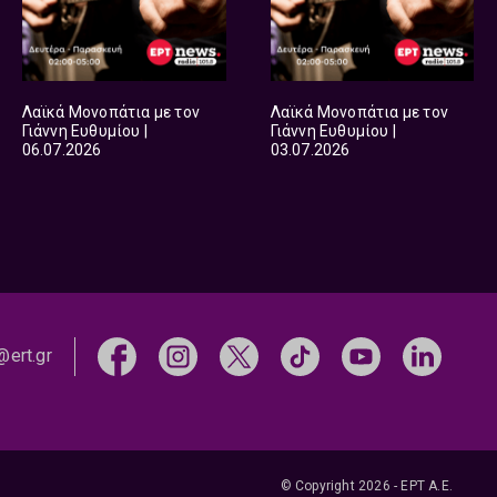
Λαϊκά Μονοπάτια με τον
Λαϊκά Μονοπάτια με τον
Γιάννη Ευθυμίου |
Γιάννη Ευθυμίου |
06.07.2026
03.07.2026
@ert.gr
© Copyright 2026 - ΕΡΤ Α.Ε.