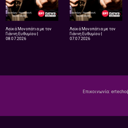
Λαϊκά Μονοπάτια με τον
Λαϊκά Μονοπάτια με τον
Γιάννη Ευθυμίου |
Γιάννη Ευθυμίου |
08.07.2026
07.07.2026
Επικοινωνία:
ertecho