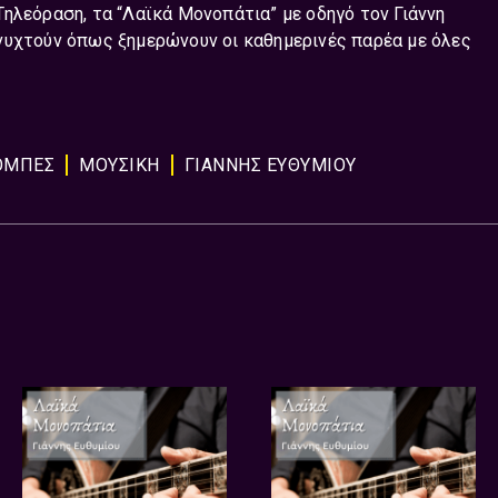
ηλεόραση, τα “Λαϊκά Μονοπάτια” με οδηγό τον Γιάννη
νυχτούν όπως ξημερώνουν οι καθημερινές παρέα με όλες
ΟΜΠΈΣ
ΜΟΥΣΙΚΗ
ΓΙΑΝΝΗΣ ΕΥΘΥΜΙΟΥ