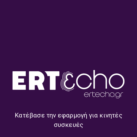
Λαϊκά Μονοπάτια με τον
Λαϊκά Μονοπάτια με τον
Γιάννη Ευθυμίου | 30.07.2026
Γιάννη Ευθυμίου | 29.07.2026
Λαϊκά Μονοπάτια με τον
Λαϊκά Μονοπάτια με τον
Γιάννη Ευθυμίου | 28.07.2026
Γιάννη Ευθυμίου | 27.07.2026
Κατέβασε την εφαρμογή για κινητές
συσκευές