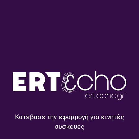
Λαϊκά Μονοπάτια με τον
Λαϊκά Μονοπάτια με τον
Γιάννη Ευθυμίου | 31.07.2026
Γιάννη Ευθυμίου | 30.07.2026
Λαϊκά Μονοπάτια με τον
Λαϊκά Μονοπάτια με τον
Γιάννη Ευθυμίου | 29.07.2026
Γιάννη Ευθυμίου | 28.07.2026
Κατέβασε την εφαρμογή για κινητές
συσκευές