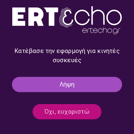
Ξεκίνημα με την Ματίνα
Ξεκίνημα με την Ματίνα
Καραμίντζου | 12.07.2026
Καραμίντζου | 11.07.2026
Κατέβασε την εφαρμογή για κινητές
συσκευές
Λήψη
Όχι, ευχαριστώ
Ξεκίνημα με την Ματίνα
Ξεκίνημα με την Ματίνα
Καραμίντζου | 05.07.2026
Καραμίντζου | 04.07.2026