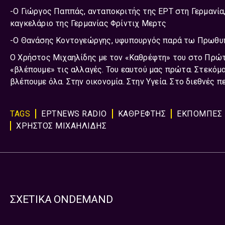
-Ο Γιώργος Παππάς, ανταποκριτής της ΕΡΤ στη Γερμανία
καγκελάριο της Γερμανίας Φρίντιχ Μερτς
-Ο Θανάσης Κοντογεώργης, υφυπουργός παρά τω Πρωθυπο
Ο Χρήστος Μιχαηλίδης με τον «Καθρέφτη» του στο Πρώ
«βλέπουμε» τις αλλαγές. Του εαυτού μας πρώτα. Στεκό
βλέπουμε όλα. Στην οικονομία. Στην Υγεία. Στο διεθνές 
TAGS
ΕΡΤNEWS RADIO
ΚΑΘΡΕΦΤΗΣ
ΕΚΠΟΜΠΈΣ
ΧΡΗΣΤΟΣ ΜΙΧΑΗΛΙΔΗΣ
ΣΧΕΤΙΚΑ ONDEMAND