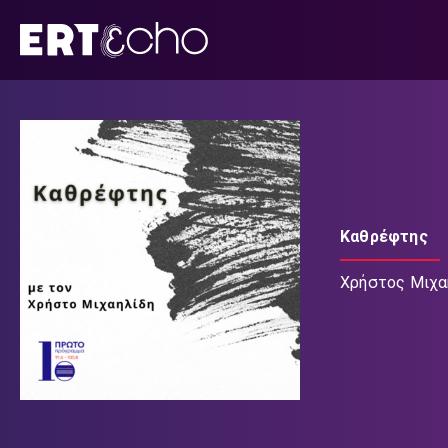
Μετάβαση
σε
περιεχόμενο
Καθρέφτης
Χρήστος Μιχα