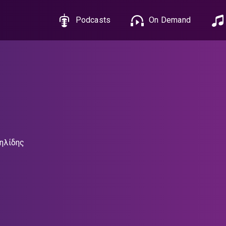
Podcasts
On Demand
ηλίδης