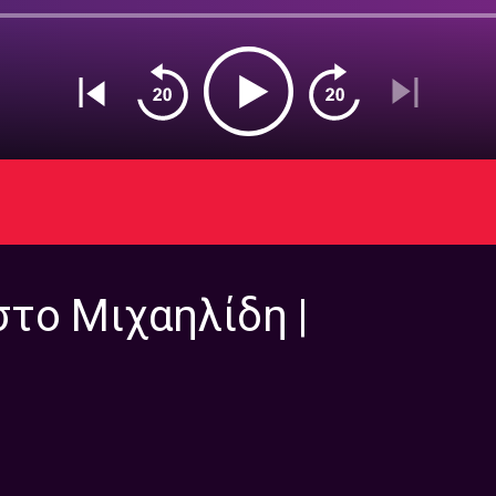
το Μιχαηλίδη |