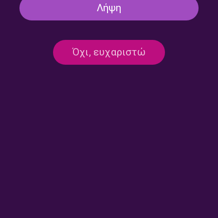
Λήψη
Όχι, ευχαριστώ
“Η Πόλη Έξω” με την Ιωάννα
“Η Πόλη Έξω” με την Ιωάννα
Ταραμπίκου | 17.07.2026
Ταραμπίκου | 16.07.2026
“Η Πόλη Έξω” με την Ιωάννα
“Η Πόλη Έξω” με την Ιωάννα
Ταραμπίκου | 12.07.2026
Ταραμπίκου | 11.07.2026