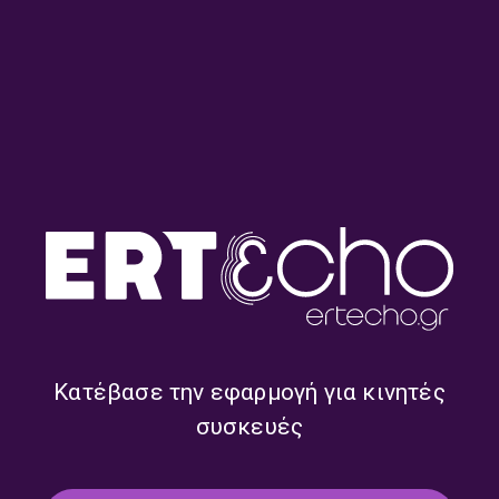
Ταραμπίκου και τη Μαρία
Ταραμπίκου | 20.07.2026
Γεωργίου | 01.08.2026
“Η Πόλη Έξω” με την Ιωάννα
“Η Πόλη Έξω” με την Ιωάννα
Ταραμπίκου | 19.07.2026
Ταραμπίκου | 18.07.2026
Κατέβασε την εφαρμογή για κινητές
συσκευές