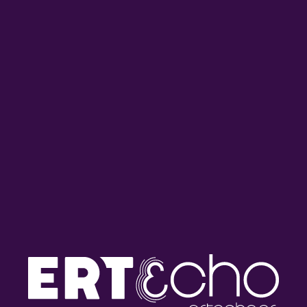
Έχουμε και Λέμε με τον
Έχουμε και Λέμε με τον
Στέλιο Βραδέλη και τον
Στέλιο Βραδέλη και τον
Γιώργο Πίκουλα | 30.07.2026
Γιώργο Πίκουλα | 29.07.2026