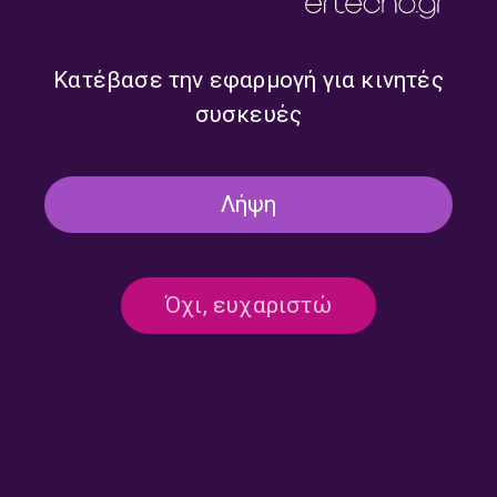
Κατέβασε την εφαρμογή για κινητές
Έχουμε και Λέμε με τον
Έχουμε και Λέμε με τον
συσκευές
Στέλιο Βραδέλη και τον
Στέλιο Βραδέλη και τον
Γιώργο Πίκουλα | 28.07.2026
Γιώργο Πίκουλα | 27.07.2026
Λήψη
Όχι, ευχαριστώ
Έχουμε και Λέμε με τον
Έχουμε και Λέμε με τον
Γιώργο Πίκουλα | 24.07.2026
Γιώργο Πίκουλα | 23.07.2026