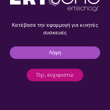
Κατέβασε την εφαρμογή για κινητές
συσκευές
Έχουμε και Λέμε με τον
Έχουμε και Λέμε με τον
Στέλιο Βραδέλη και τον
Στέλιο Βραδέλη και τον
Γιώργο Πίκουλα | 30.07.2026
Γιώργο Πίκουλα | 29.07.2026
Λήψη
Όχι, ευχαριστώ
Έχουμε και Λέμε με τον
Έχουμε και Λέμε με τον