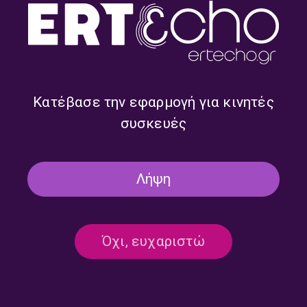
Κατέβασε την εφαρμογή για κινητές
συσκευές
Έχουμε και Λέμε με τον
Έχουμε και Λέμε με τον
Στέλιο Βραδέλη και τον
Στέλιο Βραδέλη και τον
Λήψη
Γιώργο Πίκουλα | 30.07.2026
Γιώργο Πίκουλα | 29.07.2026
Όχι, ευχαριστώ