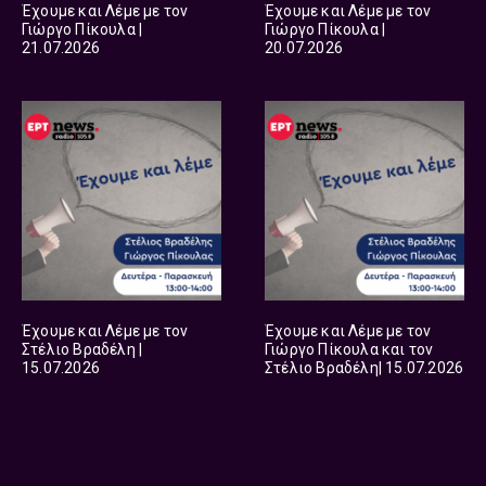
Έχουμε και Λέμε με τον
Έχουμε και Λέμε με τον
Γιώργο Πίκουλα |
Γιώργο Πίκουλα |
21.07.2026
20.07.2026
Έχουμε και Λέμε με τον
Έχουμε και Λέμε με τον
Στέλιο Βραδέλη |
Γιώργο Πίκουλα και τον
15.07.2026
Στέλιο Βραδέλη| 15.07.2026