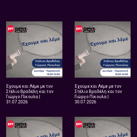
Έχουμε και Λέμε με τον
Έχουμε και Λέμε με τον
Στέλιο Βραδέλη και τον
Στέλιο Βραδέλη και τον
Γιώργο Πίκουλα |
Γιώργο Πίκουλα |
31.07.2026
30.07.2026