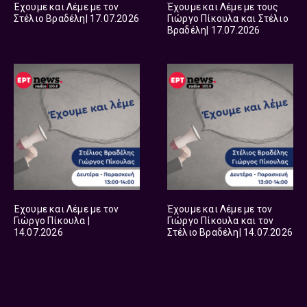
Έχουμε και Λέμε με τον
Έχουμε και Λέμε με τους
Στέλιο Βραδέλη| 17.07.2026
Γιώργο Πίκουλα και Στέλιο
Βραδέλη| 17.07.2026
Έχουμε και Λέμε με τον
Έχουμε και Λέμε με τον
Γιώργο Πίκουλα |
Γιώργο Πίκουλα και τον
14.07.2026
Στέλιο Βραδέλη| 14.07.2026