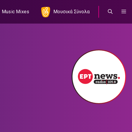
Music Mixes
Μουσικά Σύνολα