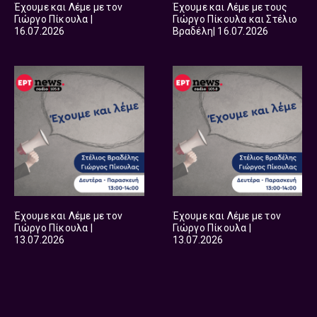
Έχουμε και Λέμε με τον
Έχουμε και Λέμε με τους
Γιώργο Πίκουλα |
Γιώργο Πίκουλα και Στέλιο
16.07.2026
Βραδέλη| 16.07.2026
Έχουμε και Λέμε με τον
Έχουμε και Λέμε με τον
Γιώργο Πίκουλα |
Γιώργο Πίκουλα |
13.07.2026
13.07.2026