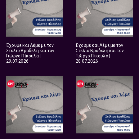
Έχουμε και Λέμε με τον
Έχουμε και Λέμε με τον
Στέλιο Βραδέλη και τον
Στέλιο Βραδέλη και τον
Γιώργο Πίκουλα |
Γιώργο Πίκουλα |
29.07.2026
28.07.2026