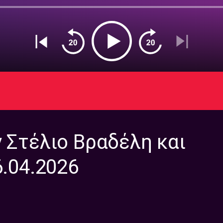
ν Στέλιο Βραδέλη και
6.04.2026