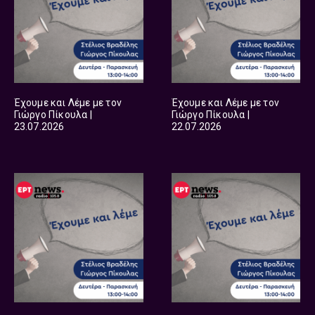
Έχουμε και Λέμε με τον
Έχουμε και Λέμε με τον
Γιώργο Πίκουλα |
Γιώργο Πίκουλα |
23.07.2026
22.07.2026