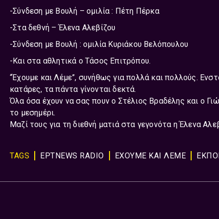
-Σύνδεση με Βουλή – ομιλία : Πέτη Πέρκα
-Στα δεθνή – Έλενα Αλεβίζου
-Σύνδεση με Βουλή : ομιλία Κυριάκου Βελόπουλου
-Και στα αθλητικά ο Τάσος Επιτρόπου.
“Έχουμε και Λέμε”, συνήθως για πολλά και πολλούς. Ενστ
κατάρες, τα πάντα γίνονται δεκτά.
Όλα όσα έχουν να σας πουν ο Στέλιος Βραδέλης και ο Γι
το μεσημέρι.
Μαζί τους για τη διεθνή ματιά στα γεγονότα η Έλενα Αλε
TAGS
ΕΡΤNEWS RADIO
ΕΧΟΥΜΕ ΚΑΙ ΛΕΜΕ
ΕΚΠΟ