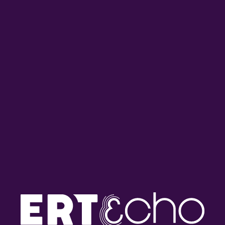
Ένα βιβλίο, μια ιστορία με
Ένα βιβλίο, μια ιστορία με
τον Πέτρο Τατσόπουλο |
τον Πέτρο Τατσόπουλο |
12.07.2026
11.07.2026