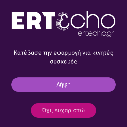
Κατέβασε την εφαρμογή για κινητές
συσκευές
Ένα βιβλίο, μια ιστορία με
Ένα βιβλίο, μια ιστορία με
τον Πέτρο Τατσόπουλο |
τον Πέτρο Τατσόπουλο |
28.06.2026
27.06.2026
Λήψη
Όχι, ευχαριστώ