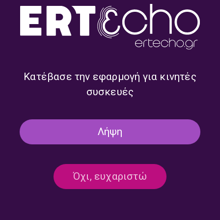
Κατέβασε την εφαρμογή για κινητές
συσκευές
Απολύτως σχετικό με τον
Απολύτως σχετικό με τον
Ανδρέα Παπασταματίου |
Ανδρέα Παπασταματίου |
29.07.2026
28.07.2026
Λήψη
Όχι, ευχαριστώ