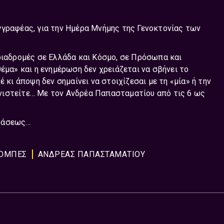
γγραφέας, για την Ημέρα Μνήμης της Γενοκτονίας των
 διαδρομές σε Ελλάδα και Κόσμο, σε Πρόσωπα και
έμα» και η ενημέρωση δεν χρειάζεται να σβήνει το
 κι άποψη δεν σημαίνει να στοιχίζεσαι με τη «μία» ή την
νιστείτε… Με τον Ανδρέα Παπασταματίου από τις 6 ως
ροάσεως…
ΟΜΠΈΣ
ΑΝΔΡΕΑΣ ΠΑΠΑΣΤΑΜΑΤΙΟΥ