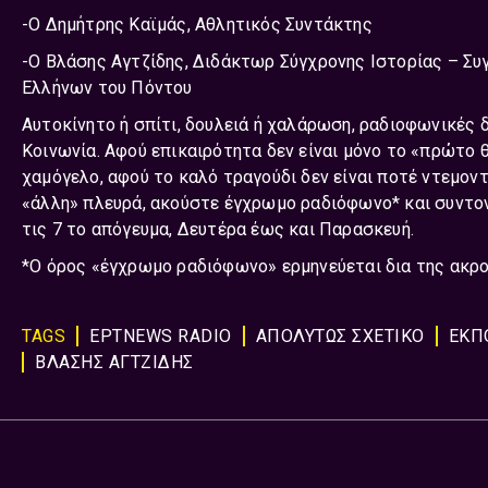
-Ο Δημήτρης Καϊμάς, Αθλητικός Συντάκτης
-Ο Βλάσης Αγτζίδης, Διδάκτωρ Σύγχρονης Ιστορίας – Συ
Ελλήνων του Πόντου
Αυτοκίνητο ή σπίτι, δουλειά ή χαλάρωση, ραδιοφωνικές
Κοινωνία. Αφού επικαιρότητα δεν είναι μόνο το «πρώτο θ
χαμόγελο, αφού το καλό τραγούδι δεν είναι ποτέ ντεμοντέ
«άλλη» πλευρά, ακούστε έγχρωμο ραδιόφωνο* και συντο
τις 7 το απόγευμα, Δευτέρα έως και Παρασκευή.
*Ο όρος «έγχρωμο ραδιόφωνο» ερμηνεύεται δια της ακ
TAGS
ΕΡΤNEWS RADIO
ΑΠΟΛΥΤΩΣ ΣΧΕΤΙΚΟ
ΕΚΠ
ΒΛΑΣΗΣ ΑΓΤΖΙΔΗΣ