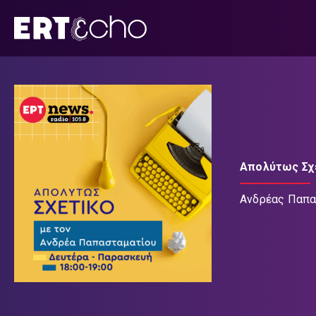
Μετάβαση
σε
περιεχόμενο
Απολύτως Σχ
Ανδρέας Παπα