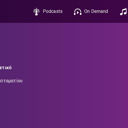
Podcasts
On Demand
ετικό
σταματίου