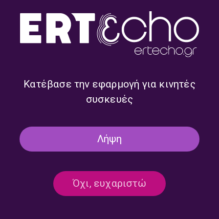
Κατέβασε την εφαρμογή για κινητές
συσκευές
Απολύτως σχετικό με τον
Απολύτως σχετικό με τον
Ανδρέα Παπασταματίου |
Ανδρέα Παπασταματίου |
30.07.2026
29.07.2026
Λήψη
Όχι, ευχαριστώ