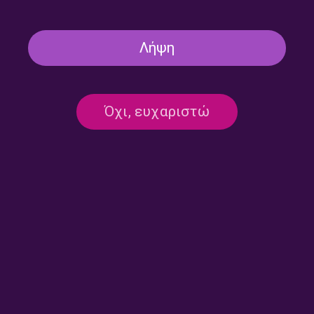
Λήψη
Όχι, ευχαριστώ
Από τις 4 στις 5 με τον
Από τις 4 στις 5 με τον
Γιάννη Πετρίδη | 24.07.2026
Γιάννη Πετρίδη | 23.07.2026