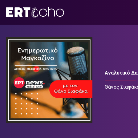
Μετάβαση
σε
περιεχόμενο
Αναλυτικό Δε
Θάνος Σιαφάκ