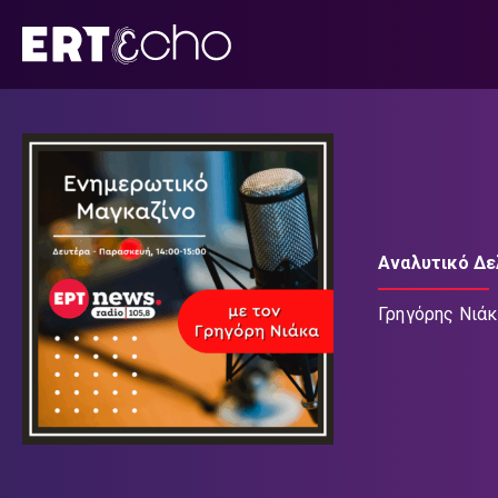
Μετάβαση
σε
περιεχόμενο
Αναλυτικό Δε
Γρηγόρης Νιά