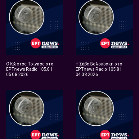
Ο Κώστας Τσίγκας στο
Η Σέβη Βολουδάκη στο
ΕΡΤnews Radio 105,8 |
ΕΡΤnews Radio 105,8 |
05.08.2026
04.08.2026