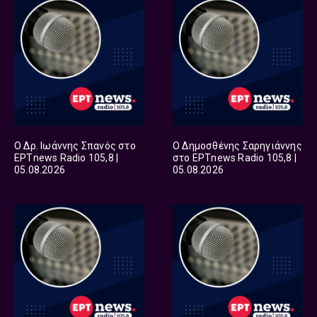
Ο Δρ. Ιωάννης Σπανός στο
Ο Δημοσθένης Σαρηγιάννης
ΕΡΤnews Radio 105,8 |
στο ΕΡΤnews Radio 105,8 |
05.08.2026
05.08.2026