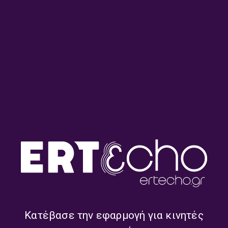
Η Βάσω Κουτσούκου στο
Ο Γιώργος Νταλός στο
ΕΡΤnews Radio 105,8 |
ΕΡΤnews Radio 105,8 |
06.08.2026
06.08.2026
Κατέβασε την εφαρμογή για κινητές