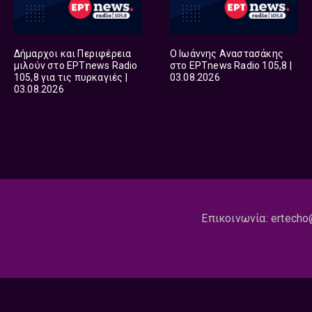
Δήμαρχοι και Περιφέρεια
Ο Ιωάννης Αναστασάκης
μιλούν στο ΕΡΤnews Radio
στο ΕΡΤnews Radio 105,8 |
105,8 για τις πυρκαγιές |
03.08.2026
03.08.2026
Επικοινωνία:
ertecho