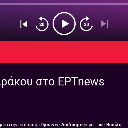
αράκου στο ΕΡΤnews
6
ησε στην εκπομπή
«Πρωινές Διαδρομές»
με τους
Βασίλη