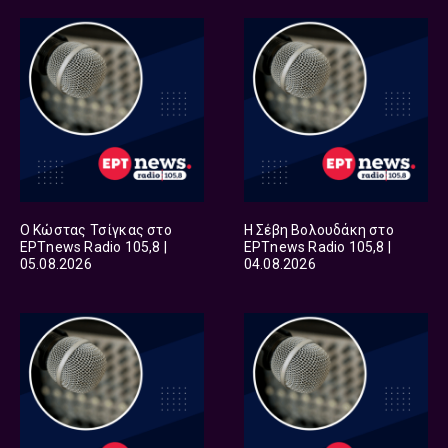
Ο Κώστας Τσίγκας στο
Η Σέβη Βολουδάκη στο
ΕΡΤnews Radio 105,8 |
ΕΡΤnews Radio 105,8 |
05.08.2026
04.08.2026