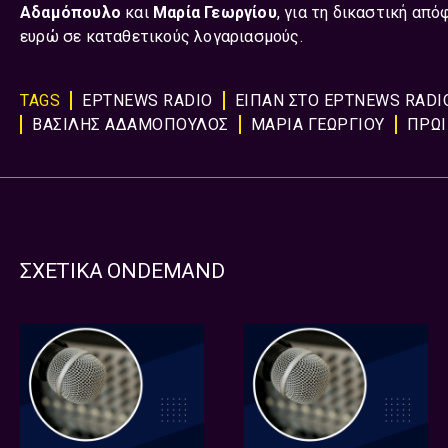
Αδαμόπουλο
και
Μαρία Γεωργίου
, για τη δικαστική από
ευρώ σε καταθετικούς λογαριασμούς.
TAGS
ΕΡΤNEWS RADIO
ΕΊΠΑΝ ΣΤΟ ΕΡΤNEWS RADIO
ΒΑΣΙΛΗΣ ΑΔΑΜΟΠΟΥΛΟΣ
ΜΑΡΙΑ ΓΕΩΡΓΙΟΥ
ΠΡΩΙ
ΣΧΕΤΙΚΑ ONDEMAND