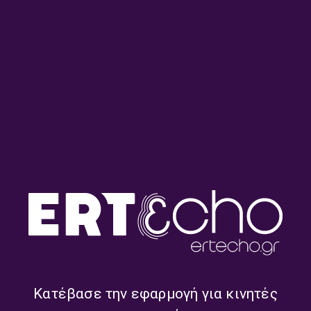
Η Βάσω Κουτσούκου στο
Ο Γιώργος Νταλός στο
ΕΡΤnews Radio 105,8 |
ΕΡΤnews Radio 105,8 |
06.08.2026
06.08.2026
Κατέβασε την εφαρμογή για κινητές