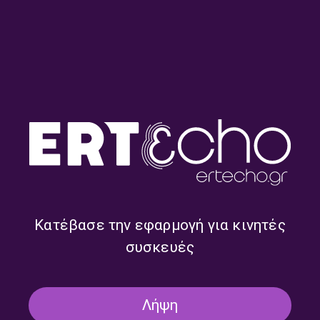
“Βόλτα” με την Μαργαρίτα
“Βόλτα” με την Μαργαρίτα
Μυτιληναίου | 30.07.2026
Μυτιληναίου | 29.07.2026
Κατέβασε την εφαρμογή για κινητές
συσκευές
Λήψη