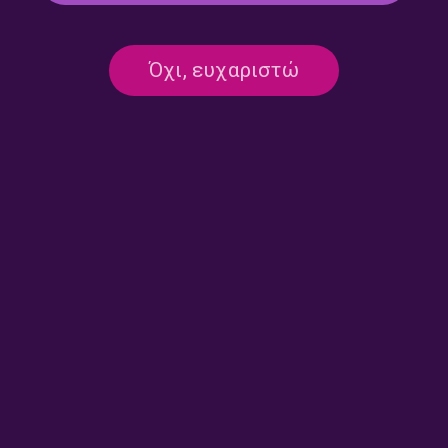
“Βόλτα” με την Μαργαρίτα
“Βόλτα” με την Μαργαρίτα
Όχι, ευχαριστώ
Μυτιληναίου | 28.07.2026
Μυτιληναίου | 23.07.2026
“Βόλτα” με την Μαργαρίτα
“Βόλτα” με την Μαργαρίτα
Μυτιληναίου | 22.07.2026
Μυτιληναίου | 21.07.2026