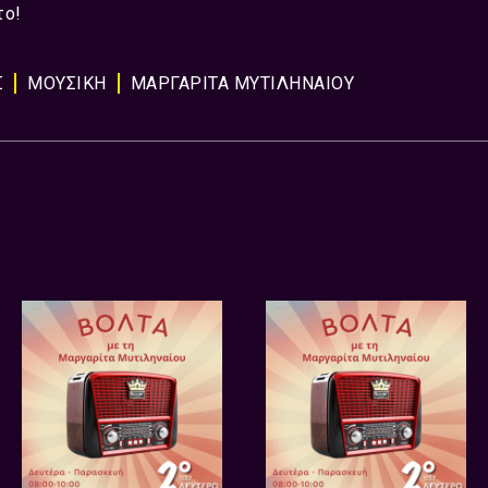
το!
Σ
ΜΟΥΣΙΚΉ
ΜΑΡΓΑΡΙΤΑ ΜΥΤΙΛΗΝΑΙΟΥ