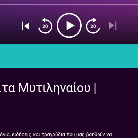
ίτα Μυτιληναίου |
 λόγια, ειδήσεις και τραγούδια που μας βοηθούν να