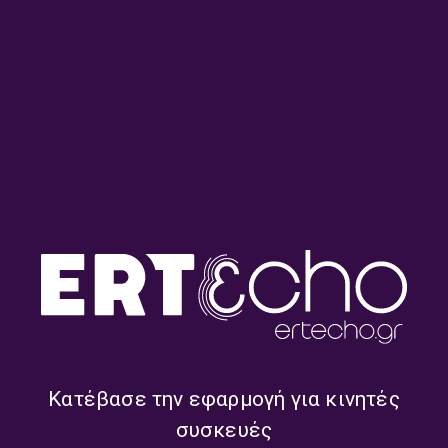
Το Κλειδί του Sol με τον
Το Κλειδί του Sol με τον
Σιδερή Πρίντεζη | 27.07.2026
Σιδερή Πρίντεζη | 21.07.2026
Το Κλειδί του Sol με τον
Το Κλειδί του Sol με τον
Σιδερή Πρίντεζη | 20.07.2026
Σιδερή Πρίντεζη | 17.07.2026
Κατέβασε την εφαρμογή για κινητές
συσκευές