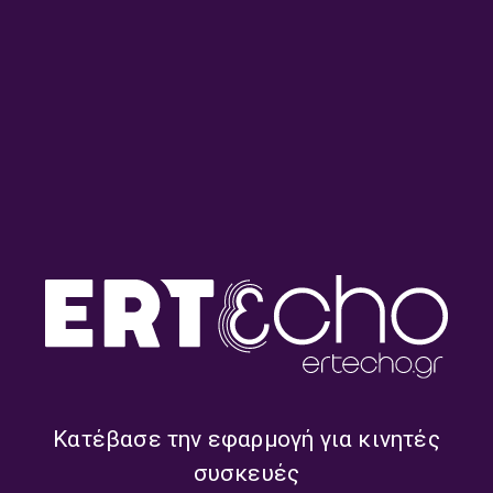
Το Κλειδί του Sol με τον
Το Κλειδί του Sol με τον
Σιδερή Πρίντεζη | 27.07.2026
Σιδερή Πρίντεζη | 21.07.2026
Το Κλειδί του Sol με τον
Το Κλειδί του Sol με τον
Σιδερή Πρίντεζη | 20.07.2026
Σιδερή Πρίντεζη | 17.07.2026
Κατέβασε την εφαρμογή για κινητές
συσκευές