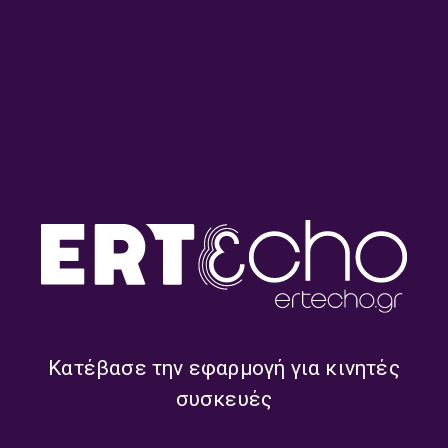
Το Κλειδί του Sol με τον
Το Κλειδί του Sol με τον
Σιδερή Πρίντεζη | 20.07.2026
Σιδερή Πρίντεζη | 17.07.2026
Κατέβασε την εφαρμογή για κινητές
συσκευές