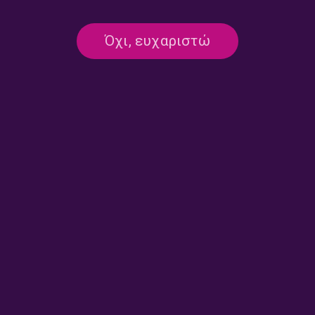
Το δέντρο της Μουσικής με
Το δέντρο της Μουσικής με
Όχι, ευχαριστώ
τη Δήμητρα Κόχιλα |
τη Δήμητρα Κόχιλα |
12.07.2026
11.07.2026
Το δέντρο της Μουσικής με
Το δέντρο της Μουσικής με
τη Δήμητρα Κόχιλα |
τη Δήμητρα Κόχιλα |
05.07.2026
04.07.2026