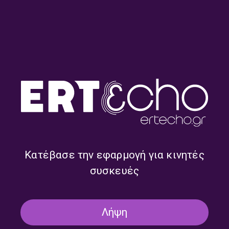
Το δέντρο της Μουσικής με
Το δέντρο της Μουσικής με
τη Δήμητρα Κόχιλα |
τη Δήμητρα Κόχιλα |
19.07.2026
18.07.2026
Κατέβασε την εφαρμογή για κινητές
συσκευές
Λήψη