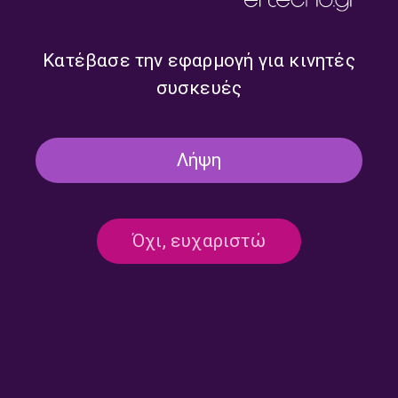
Ροκ Συναναστροφές με τον
Ροκ Συναναστροφές με τον
Πάνο Χρυσοστόμου |
Πάνο Χρυσοστόμου |
15.07.2026
14.07.2026
Κατέβασε την εφαρμογή για κινητές
συσκευές
Λήψη
Όχι, ευχαριστώ
Ροκ Συναναστροφές με τον
Ροκ Συναναστροφές με τον
Πάνο Χρυσοστόμου |
Πάνο Χρυσοστόμου |
13.07.2026
10.07.2026