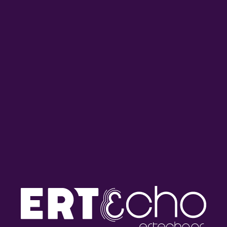
Ροκ Συναναστροφές με τον
Ροκ Συναναστροφές με τον
Πάνο Χρυσοστόμου |
Πάνο Χρυσοστόμου |
17.07.2026
16.07.2026