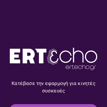
ΣΧΕΤΙΚΑ ONDEMAND
Κατέβασε την εφαρμογή για κινητές
συσκευές
Λουκάς Καρυτινός –
Σταμάτης Κραουνάκης –