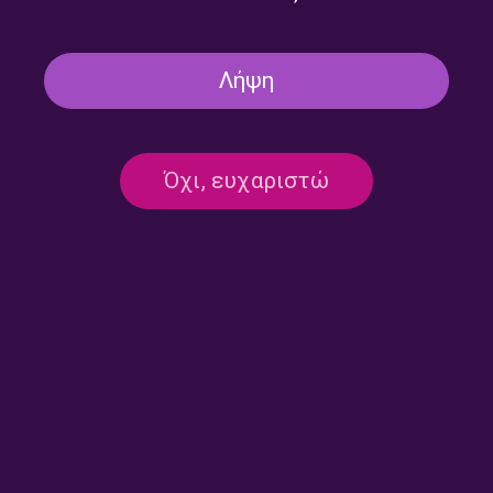
Λήψη
Όχι, ευχαριστώ
Παντός Καιρού με την Βάνα
Παντός Καιρού με την Βάνα
Δαφέρμου | 28.07.2026
Δαφέρμου | 27.07.2026