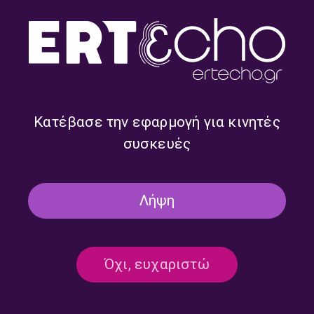
“Μη με ξυπνάς απ’ τις έξι” –
“Μη με ξυπνάς απ’ τις έξι” –
Δημήτρης Μεϊδάνης,
Δημήτρης Μεϊδάνης,
Μικαέλα Θεοφίλου |
Μικαέλα Θεοφίλου |
07.07.2026
06.07.2026
Κατέβασε την εφαρμογή για κινητές
συσκευές
Λήψη
Όχι, ευχαριστώ
“Μη με ξυπνάς απ’ τις έξι” –
“Μη με ξυπνάς απ’ τις έξι” –
Δημήτρης Μεϊδάνης,
Δημήτρης Μεϊδάνης,
Μικαέλα Θεοφίλου |
Μικαέλα Θεοφίλου |