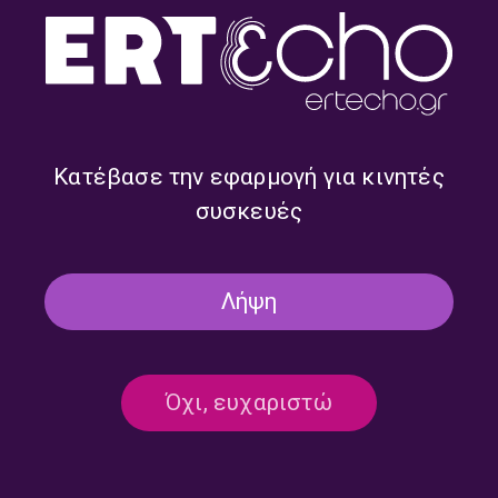
“Μη με ξυπνάς απ’ τις έξι” –
“Μη με ξυπνάς απ’ τις έξι” –
Δημήτρης Μεϊδάνης,
Δημήτρης Μεϊδάνης,
Μικαέλα Θεοφίλου |
Μικαέλα Θεοφίλου |
07.07.2026
06.07.2026
Κατέβασε την εφαρμογή για κινητές
συσκευές
Λήψη
Όχι, ευχαριστώ
“Μη με ξυπνάς απ’ τις έξι” –
“Μη με ξυπνάς απ’ τις έξι” –
Δημήτρης Μεϊδάνης,
Δημήτρης Μεϊδάνης,
Μικαέλα Θεοφίλου |
Μικαέλα Θεοφίλου |
25.06.2026
24.06.2026