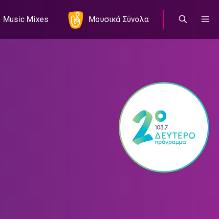
Music Mixes
Μουσικά Σύνολα