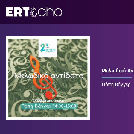
Μετάβαση
σε
περιεχόμενο
Μελωδικό Αν
Πόπη Βάγγερ