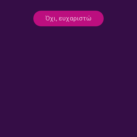
Μαζί τη Νύχτα με τον Γιώργο
Μαζί τη Νύχτα με τον Γιώργο
Όχι, ευχαριστώ
Μαστή | 28.07.2026
Μαστή | 25.07.2026
Μαζί τη Νύχτα με τον Γιώργο
Μαζί τη Νύχτα με τον Γιώργο
Μαστή | 24.07.2026
Μαστή | 23.07.2026