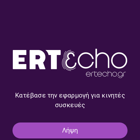
Μαζί τη Νύχτα με τον Γιώργο
Μαζί τη Νύχτα με τον Γιώργο
Μαστή | 30.07.2026
Μαστή | 29.07.2026
Κατέβασε την εφαρμογή για κινητές
συσκευές
Λήψη